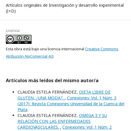
Artículos originales de Investigación y desarrollo experimental
(I+D)
Licencia
Esta obra está bajo una licencia internacional
Creative Commons
Atribución-NoComercial 4.0
.
Artículos más leídos del mismo autor/a
CLAUDIA ESTELA FERNÁNDEZ,
DIETA LIBRE DE
GLUTEN, ¿UNA MODA?.
,
Conexiones: Vol. 1 Núm. 3
(2017): Revista Conexiones-Universidad de la Cuenca del
Plata
CLAUDIA ESTELA FERNÁNDEZ,
OMEGA 3 Y SU
RELACIÓN CON LAS ENFERMEDADES
CARDIOVASCULARES.
,
Conexiones: Vol. 1 Núm. 2