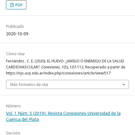
PDF
Publicado
2020-10-09
Cómo citar
Fernández , C. E. (2020). EL HUEVO: ¿AMIGO O ENEMIGO DE LA SALUD
CARDIOVASCULAR?.
Conexiones
,
1
(5), 107-112. Recuperado a partir de
https://ojs.ucp.edu.ar/index.php/conexiones/article/view/517
Más formatos de cita
Número
Vol. 1 Núm. 5 (2019): Revista Conexiones-Universidad de la
Cuenca del Plata
Sección