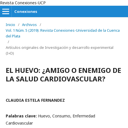
Revista Conexiones-UCP
Conexiones
Inicio
/
Archivos
/
Vol. 1 Núm. 5 (2019): Revista Conexiones-Universidad de la Cuenca
del Plata
/
Artículos originales de Investigación y desarrollo experimental
(I+D)
EL HUEVO: ¿AMIGO O ENEMIGO DE
LA SALUD CARDIOVASCULAR?
CLAUDIA ESTELA FERNANDEZ
Palabras clave:
Huevo, Consumo, Enfermedad
Cardiovascular