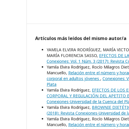
Artículos más leídos del mismo autor/a
YAMILA ELVIRA RODRÍGUEZ, MARÍA VICT
MARÍA FLORENCIA SASSO,
EFECTOS DE L
Conexiones: Vol. 1 Núm. 3 (2017): Revista C
Yamila Elvira Rodríguez, Rocío Milagros Die
Mancuello,
Relación entre el número y hora
corporal en adultos jóvenes
,
Conexiones: V
Plata
Yamila Elvira Rodríguez,
EFECTOS DE LOS 
CORPORAL Y REGULACIÓN DEL APETITO
Conexiones-Universidad de la Cuenca del Pl
Yamila Elvira Rodríguez,
BROWNIE DIETÉTI
(2018): Revista Conexiones-Universidad de l
Yamila Elvira Rodríguez, Rocío Milagros Die
Mancuello,
Relación entre el número y hora