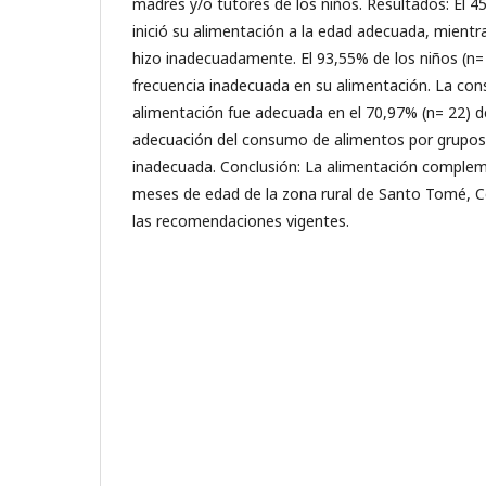
madres y/o tutores de los niños. Resultados: El 4
inició su alimentación a la edad adecuada, mientr
hizo inadecuadamente. El 93,55% de los niños (n=
frecuencia inadecuada en su alimentación. La consi
alimentación fue adecuada en el 70,97% (n= 22) de 
adecuación del consumo de alimentos por grupos 
inadecuada. Conclusión: La alimentación complem
meses de edad de la zona rural de Santo Tomé, C
las recomendaciones vigentes.