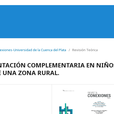
onexiones-Universidad de la Cuenca del Plata
/
Revisión Teórica
NTACIÓN COMPLEMENTARIA EN NIÑO
DE UNA ZONA RURAL.