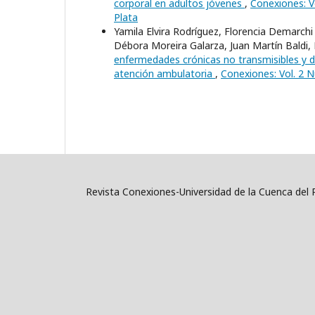
corporal en adultos jóvenes
,
Conexiones: V
Plata
Yamila Elvira Rodríguez, Florencia Demarchi 
Débora Moreira Galarza, Juan Martín Baldi
enfermedades crónicas no transmisibles y de 
atención ambulatoria
,
Conexiones: Vol. 2 N
Revista Conexiones-Universidad de la Cuenca del