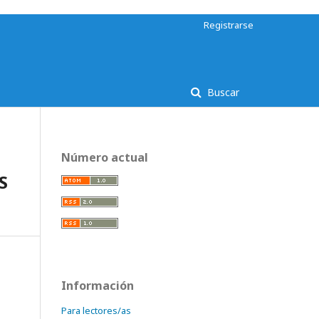
Registrarse
Buscar
Número actual
S
Información
Para lectores/as