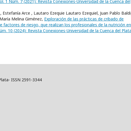
ol. 1 Núm. 7 (2021): Revista Conexiones-Universidad de la Cuenca del
, Estefanía Arce , Lautaro Ezequie Lautaro Ezequiel, Juan Pablo Baldi
, María Melina Giménez,
Exploración de las prácticas de cribado de
factores de riesgo, que realizan los profesionales de la nutrición en
úm. 10 (2024): Revista Conexiones-Universidad de la Cuenca del Plat
 Plata- ISSN 2591-3344