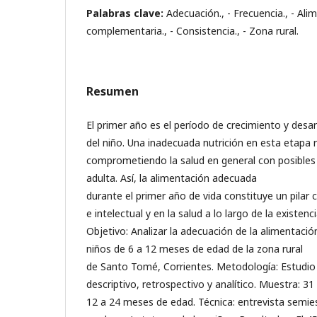
Palabras clave:
Adecuación., - Frecuencia., - Ali
complementaria., - Consistencia., - Zona rural.
Resumen
El primer año es el período de crecimiento y desar
del niño. Una inadecuada nutrición en esta etapa 
comprometiendo la salud en general con posibles 
adulta. Así, la alimentación adecuada
durante el primer año de vida constituye un pilar cl
e intelectual y en la salud a lo largo de la existenc
Objetivo: Analizar la adecuación de la alimentac
niños de 6 a 12 meses de edad de la zona rural
de Santo Tomé, Corrientes. Metodología: Estudio
descriptivo, retrospectivo y analítico. Muestra: 
12 a 24 meses de edad. Técnica: entrevista semies