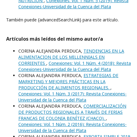
NUTRICIÓN
,
Conexiones: Vol. 1 Núm. 5 (2019): Revista
Conexiones-Universidad de la Cuenca del Plata
También puede {advancedSearchLink} para este artículo.
Artículos más leídos del mismo autor/a
CORINA ALEJANDRA PERDUCA,
TENDENCIAS EN LA
ALIMENTACION DE LOS MILLENNIALS EN
CORRIENTES
,
Conexiones: Vol. 1 Núm. 4 (2018): Revista
Conexiones-Universidad de la Cuenca del Plata
CORINA ALEJANDRA PERDUCA,
ESTRATEGIAS DE
MARKETING Y MEJORES PRÁCTICAS EN LA
PRODUCCIÓN DE ALIMENTOS REGIONALES.
,
Conexiones: Vol. 1 Núm. 3 (2017): Revista Conexiones-
Universidad de la Cuenca del Plata
CORINA ALEJANDRA PERDUCA,
COMERCIALIZACIÓN
DE PRODUCTOS REGIONALES A TRAVÉS DE FERIAS
FRANCAS DE COLONIA BENÍTEZ (CHACO).
,
Conexiones: Vol. 1 Núm. 2 (2016): Revista Conexiones-
Universidad de la Cuenca del Plata
CORINA ALEJANDRA PERDUCA,
EXPORTA SIMPLE 2019