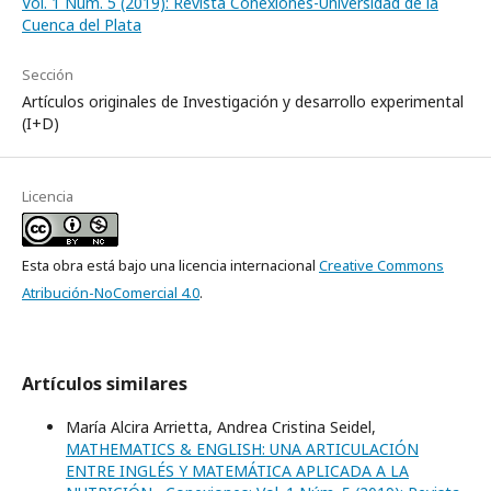
Vol. 1 Núm. 5 (2019): Revista Conexiones-Universidad de la
Cuenca del Plata
Sección
Artículos originales de Investigación y desarrollo experimental
(I+D)
Licencia
Esta obra está bajo una licencia internacional
Creative Commons
Atribución-NoComercial 4.0
.
Artículos similares
María Alcira Arrietta, Andrea Cristina Seidel,
MATHEMATICS & ENGLISH: UNA ARTICULACIÓN
ENTRE INGLÉS Y MATEMÁTICA APLICADA A LA