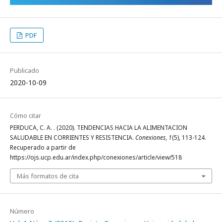
PDF
Publicado
2020-10-09
Cómo citar
PERDUCA, C. A. . (2020). TENDENCIAS HACIA LA ALIMENTACION
SALUDABLE EN CORRIENTES Y RESISTENCIA.
Conexiones
,
1
(5), 113-124.
Recuperado a partir de
https://ojs.ucp.edu.ar/index.php/conexiones/article/view/518
Más formatos de cita
Número