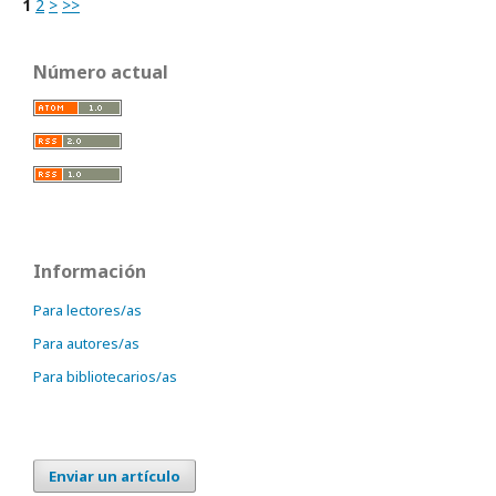
1
2
>
>>
Número actual
Información
Para lectores/as
Para autores/as
Para bibliotecarios/as
Enviar un artículo