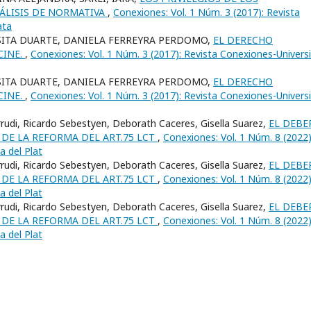
NÁLISIS DE NORMATIVA
,
Conexiones: Vol. 1 Núm. 3 (2017): Revista
ata
SITA DUARTE, DANIELA FERREYRA PERDOMO,
EL DERECHO
CINE.
,
Conexiones: Vol. 1 Núm. 3 (2017): Revista Conexiones-Univers
SITA DUARTE, DANIELA FERREYRA PERDOMO,
EL DERECHO
CINE.
,
Conexiones: Vol. 1 Núm. 3 (2017): Revista Conexiones-Univers
rrudi, Ricardo Sebestyen, Deborath Caceres, Gisella Suarez,
EL DEBE
 DE LA REFORMA DEL ART.75 LCT
,
Conexiones: Vol. 1 Núm. 8 (2022)
a del Plat
rrudi, Ricardo Sebestyen, Deborath Caceres, Gisella Suarez,
EL DEBE
 DE LA REFORMA DEL ART.75 LCT
,
Conexiones: Vol. 1 Núm. 8 (2022)
a del Plat
rrudi, Ricardo Sebestyen, Deborath Caceres, Gisella Suarez,
EL DEBE
 DE LA REFORMA DEL ART.75 LCT
,
Conexiones: Vol. 1 Núm. 8 (2022)
a del Plat