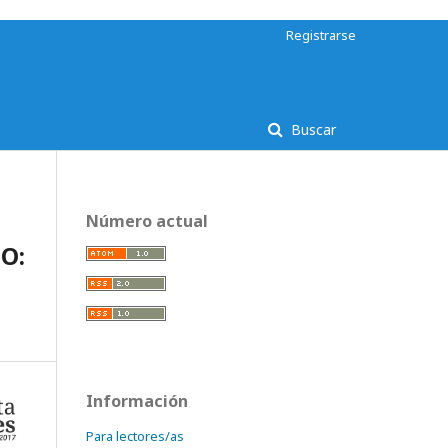
Registrarse
Buscar
Número actual
O:
Información
Para lectores/as