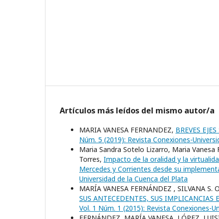
Artículos más leídos del mismo autor/a
MARIA VANESA FERNANDEZ,
BREVES EJE
Núm. 5 (2019): Revista Conexiones-Universi
Maria Sandra Sotelo Lizarro, Maria Vanesa
Torres,
Impacto de la oralidad y la virtualid
Mercedes y Corrientes desde su implemen
Universidad de la Cuenca del Plata
MARÍA VANESA FERNÁNDEZ , SILVANA S. O
SUS ANTECEDENTES, SUS IMPLICANCIAS 
Vol. 1 Núm. 1 (2015): Revista Conexiones-Un
FERNÁNDEZ, MARÍA VANESA, LÓPEZ, LUIS