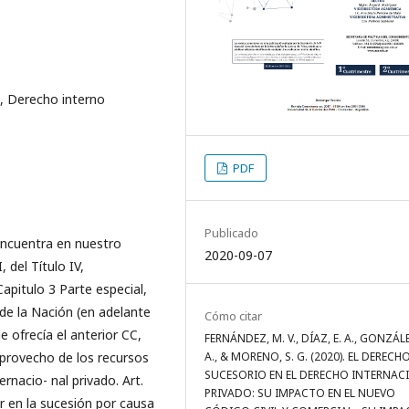
, Derecho interno
PDF
Publicado
ncuentra en nuestro
2020-09-07
 del Título IV,
apitulo 3 Parte especial,
 de la Nación (en adelante
Cómo citar
 ofrecía el anterior CC,
FERNÁNDEZ, M. V., DÍAZ, E. A., GONZÁLEZ
A., & MORENO, S. G. (2020). EL DERECH
 provecho de los recursos
SUCESORIO EN EL DERECHO INTERNAC
rnacio- nal privado. Art.
PRIVADO: SU IMPACTO EN EL NUEVO
r en la sucesión por causa