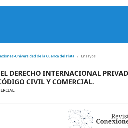
onexiones-Universidad de la Cuenca del Plata
/
Ensayos
 EL DERECHO INTERNACIONAL PRIVAD
CÓDIGO CIVIL Y COMERCIAL.
ERCIAL.