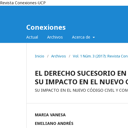
Revista Conexiones-UCP
Conexiones
Actual
Archivos
Acerca de
Inicio
/
Archivos
/
Vol. 1 Núm. 3 (2017): Revista C
EL DERECHO SUCESORIO EN
SU IMPACTO EN EL NUEVO 
SU IMPACTO EN EL NUEVO CÓDIGO CIVIL Y COM
MARIA VANESA
EMILIANO ANDRÉS