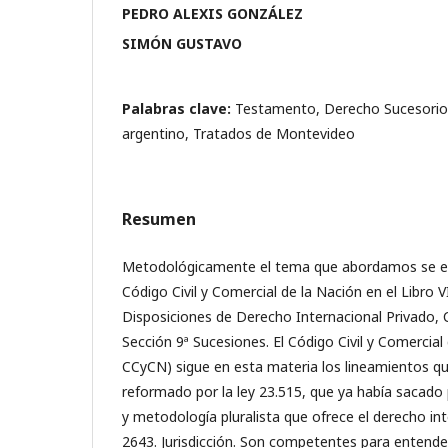
PEDRO ALEXIS GONZÁLEZ
SIMÓN GUSTAVO
Palabras clave:
Testamento, Derecho Sucesorio
argentino, Tratados de Montevideo
Resumen
Metodológicamente el tema que abordamos se e
Código Civil y Comercial de la Nación en el Libro VI,
Disposiciones de Derecho Internacional Privado, C
Sección 9ª Sucesiones. El Código Civil y Comercial
CCyCN) sigue en esta materia los lineamientos que
reformado por la ley 23.515, que ya había sacado
y metodología pluralista que ofrece el derecho inte
2643. Jurisdicción. Son competentes para entende