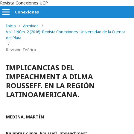
Revista Conexiones-UCP
Conexiones
Inicio
/
Archivos
/
Vol. 1 Núm. 2 (2016): Revista Conexiones-Universidad de la Cuenca
del Plata
/
Revisión Teórica
IMPLICANCIAS DEL
IMPEACHMENT A DILMA
ROUSSEFF. EN LA REGIÓN
LATINOAMERICANA.
MEDINA, MARTÍN
Palabras clave:
Rousseff, Impeachment