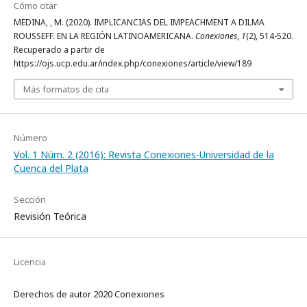
Cómo citar
MEDINA, , M. (2020). IMPLICANCIAS DEL IMPEACHMENT A DILMA
ROUSSEFF. EN LA REGIÓN LATINOAMERICANA.
Conexiones
,
1
(2), 514-520.
Recuperado a partir de
https://ojs.ucp.edu.ar/index.php/conexiones/article/view/189
Más formatos de cita
Número
Vol. 1 Núm. 2 (2016): Revista Conexiones-Universidad de la
Cuenca del Plata
Sección
Revisión Teórica
Licencia
Derechos de autor 2020 Conexiones