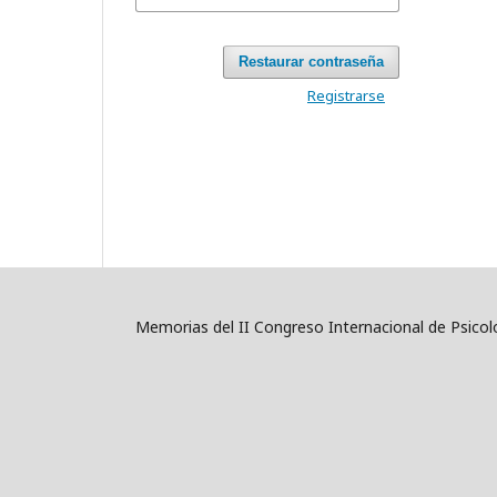
Restaurar contraseña
Registrarse
Memorias del II Congreso Internacional de Psicolo