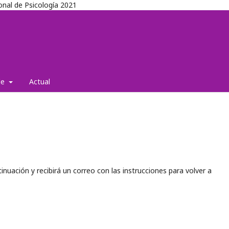
onal de Psicología 2021
de
Actual
nuación y recibirá un correo con las instrucciones para volver a