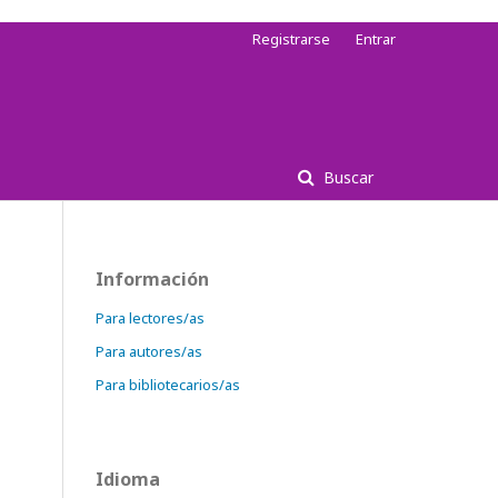
Registrarse
Entrar
Buscar
Información
Para lectores/as
Para autores/as
Para bibliotecarios/as
Idioma