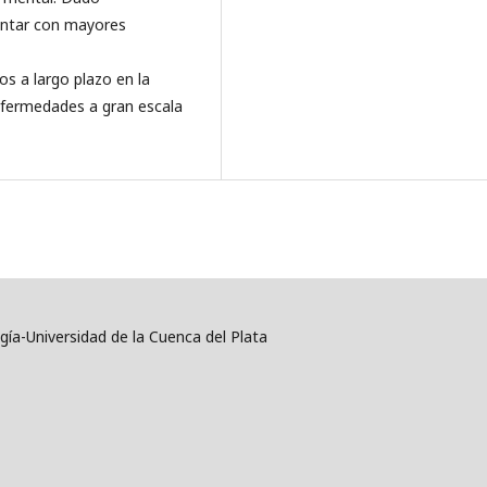
ontar con mayores
os a largo plazo en la
enfermedades a gran escala
ía-Universidad de la Cuenca del Plata