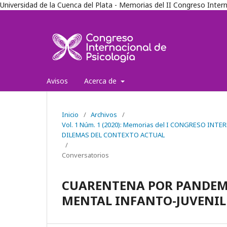
Universidad de la Cuenca del Plata - Memorias del II Congreso Inter
Avisos
Acerca de
Inicio
/
Archivos
/
Vol. 1 Núm. 1 (2020): Memorias del I CONGRESO IN
DILEMAS DEL CONTEXTO ACTUAL
/
Conversatorios
CUARENTENA POR PANDEMIA
MENTAL INFANTO-JUVENIL 