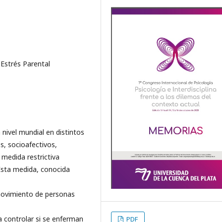
 Estrés Parental
nivel mundial en distintos
s, socioafectivos,
 medida restrictiva
 Esta medida, conocida
movimiento de personas
 controlar si se enferman
PDF