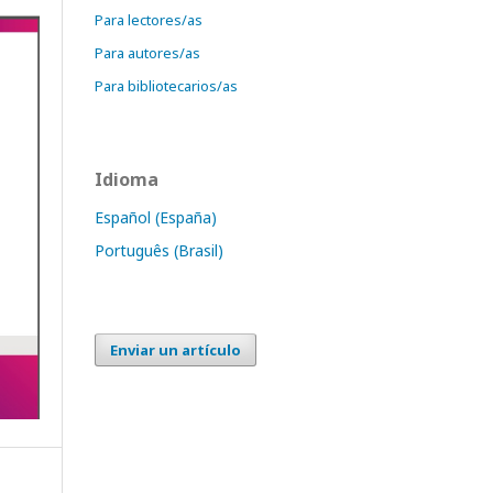
Para lectores/as
Para autores/as
Para bibliotecarios/as
Idioma
Español (España)
Português (Brasil)
Enviar un artículo