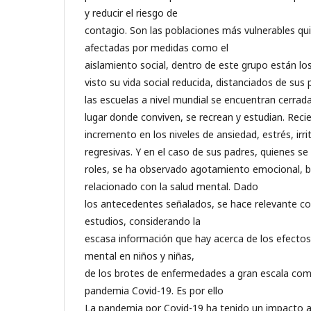
y reducir el riesgo de
contagio. Son las poblaciones más vulnerables q
afectadas por medidas como el
aislamiento social, dentro de este grupo están lo
visto su vida social reducida, distanciados de sus 
las escuelas a nivel mundial se encuentran cerrada
lugar donde conviven, se recrean y estudian. Reci
incremento en los niveles de ansiedad, estrés, irri
regresivas. Y en el caso de sus padres, quienes se
roles, se ha observado agotamiento emocional, b
relacionado con la salud mental. Dado
los antecedentes señalados, se hace relevante c
estudios, considerando la
escasa información que hay acerca de los efectos 
mental en niños y niñas,
de los brotes de enfermedades a gran escala como
pandemia Covid-19. Es por ello
La pandemia por Covid-19 ha tenido un impacto a 