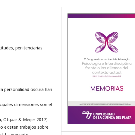
titudes, penitenciarias
e la personalidad oscura han
cipales dimensiones son el
h, Otgaar & Meijer 2017).
no existen trabajos sobre
ad. La presente