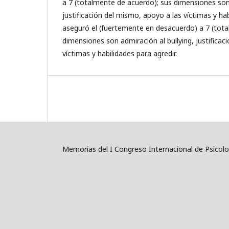
a 7 (totalmente de acuerdo); sus dimensiones son 
justificación del mismo, apoyo a las víctimas y hab
aseguró el (fuertemente en desacuerdo) a 7 (tota
dimensiones son admiración al bullying, justificac
víctimas y habilidades para agredir.
Memorias del I Congreso Internacional de Psicolog