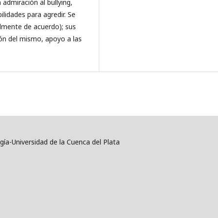
admiración al bullying,
ilidades para agredir. Se
lmente de acuerdo); sus
ión del mismo, apoyo a las
ía-Universidad de la Cuenca del Plata