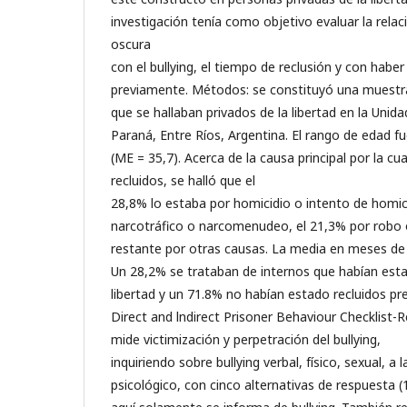
investigación tenía como objetivo evaluar la relac
oscura
con el bullying, el tiempo de reclusión y con habe
previamente. Métodos: se constituyó una muestr
que se hallaban privados de la libertad en la Uni
Paraná, Entre Ríos, Argentina. El rango de edad fu
(ME = 35,7). Acerca de la causa principal por la c
recluidos, se halló que el
28,8% lo estaba por homicidio o intento de homici
narcotráfico o narcomenudeo, el 21,3% por robo o
restante por otras causas. La media en meses de 
Un 28,2% se trataban de internos que habían esta
libertad y un 71.8% no habían estado recluidos p
Direct and lndirect Prisoner Behaviour Checklist-R
mide victimización y perpetración del bullying,
inquiriendo sobre bullying verbal, físico, sexual, a 
psicológico, con cinco alternativas de respuesta (