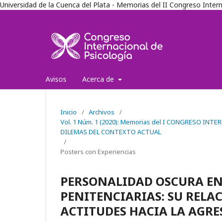
Universidad de la Cuenca del Plata - Memorias del II Congreso Inter
Avisos
Acerca de
Inicio
/
Archivos
/
Vol. 1 Núm. 1 (2020): Memorias del I CONGRESO IN
DILEMAS DEL CONTEXTO ACTUAL
/
Posters con Experiencias
PERSONALIDAD OSCURA EN
PENITENCIARIAS: SU RELAC
ACTITUDES HACIA LA AGRE