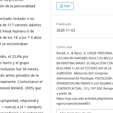
ión de la personalidad
PDF
r estado recluido o no
Publicado
a de 517 varones adultos
2020-11-02
dad Penal Número 6 de
e de los 18 a los 7 4 años
ual se encontraban
Cómo citar
Resett, S., & Wyss, G. (2020). PERSONA
dio, el 23,6% por
OSCURA EN VARONES ADULTOS RECL
 hurto y el grupo
EN PENITENCIARIAS: SU RELACIÓN CON
BULLYING Y LAS ACTITUDES HACIA LA
reclusión fue 58 meses.
AGRESIÓN .
Memorias Del I Congreso
do antes privados de la
Internacional De Psicología: PSICOLOGÍA 
reviamente. Contestaron el
INTERDISCIPLINA FRENTE A LOS DILEMAS 
evised (lreland, 2005) que
CONTEXTO ACTUAL
,
1
(1), 197-200. Recu
a partir de
https://ojs.ucp.edu.ar/index.php/memo
la propiedad, relacional y
ngreso/article/view/651
1 = nunca) a (4 = siempre);
Más formatos de cita