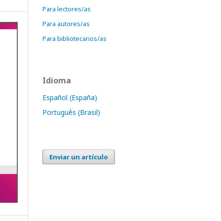
Para lectores/as
Para autores/as
Para bibliotecarios/as
Idioma
Español (España)
Português (Brasil)
Enviar un artículo