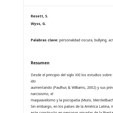
Resett, S.
Wyss, G.
Palabras clave:
personalidad oscura, bullying, ac
Resumen
Desde el principio del siglo XXI los estudios sobr
ido
aumentando (Paulhus & Williams, 2002) y sus prin
narcisismo, el
maquiavelismo y la psicopatía (Muris, Merckelbac
Sin embargo, en los países de la América Latina, 
este constructo en personas privadas de la libert