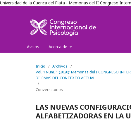
Universidad de la Cuenca del Plata - Memorias del II Congreso Inter
Avisos
Acerca de
Inicio
/
Archivos
/
Vol. 1 Núm. 1 (2020): Memorias del I CONGRESO IN
DILEMAS DEL CONTEXTO ACTUAL
/
Conversatorios
LAS NUEVAS CONFIGURACIO
ALFABETIZADORAS EN LA 