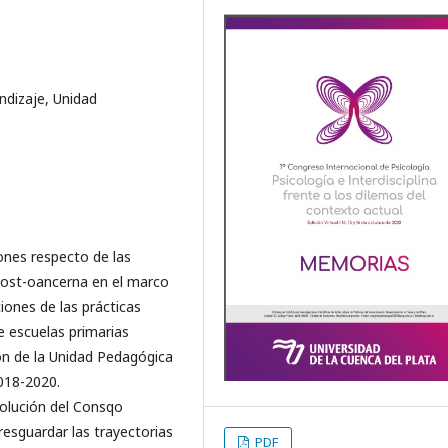
ndizaje, Unidad
ones respecto de las
 post-oancerna en el marco
iones de las prácticas
e escuelas primarias
ón de la Unidad Pedagógica
2018-2020.
olución del Consqo
resguardar las trayectorias
PDF