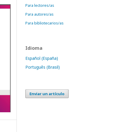
Para lectores/as
Para autores/as
Para bibliotecarios/as
Idioma
Español (España)
Português (Brasil)
Enviar un artículo