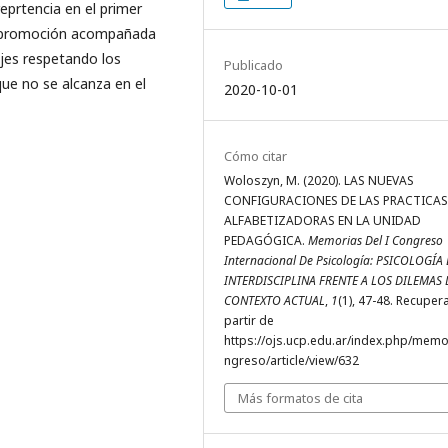
eprtencia en el primer
la promoción acompañada
ajes respetando los
Publicado
ue no se alcanza en el
2020-10-01
Cómo citar
Woloszyn, M. (2020). LAS NUEVAS
CONFIGURACIONES DE LAS PRACTICAS
ALFABETIZADORAS EN LA UNIDAD
PEDAGÓGICA.
Memorias Del I Congreso
Internacional De Psicología: PSICOLOGÍA 
INTERDISCIPLINA FRENTE A LOS DILEMAS 
CONTEXTO ACTUAL
,
1
(1), 47-48. Recuper
partir de
https://ojs.ucp.edu.ar/index.php/memo
ngreso/article/view/632
Más formatos de cita