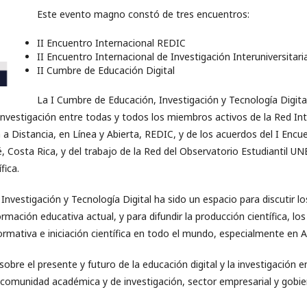
Este evento magno constó de tres encuentros:
II Encuentro Internacional REDIC
II Encuentro Internacional de Investigación Interuniversitaria
II Cumbre de Educación Digital
La I Cumbre de Educación, Investigación y Tecnología Digital 
investigación entre todas y todos los miembros activos de la Red In
 a Distancia, en Línea y Abierta, REDIC, y de los acuerdos del I Enc
, Costa Rica, y del trabajo de la Red del Observatorio Estudiantil UNE
fica.
Investigación y Tecnología Digital ha sido un espacio para discutir 
rmación educativa actual, y para difundir la producción científica, lo
ormativa e iniciación científica en todo el mundo, especialmente en 
sobre el presente y futuro de la educación digital y la investigación 
comunidad académica y de investigación, sector empresarial y gobie