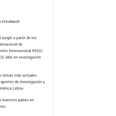
 Estudiantil
surgió a partir de los
ternacional de
uentro Internacional REDIC
D, líder en investigación
los temas más actuales
s aportes de investigación y
América Latina.
en nuestros países en
rno.