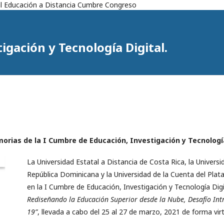
tal Educación a Distancia Cumbre Congreso
igación y Tecnología Digital.
morias de la I Cumbre de Educación, Investigación y Tecnología
La Universidad Estatal a Distancia de Costa Rica, la Univers
República Dominicana y la Universidad de la Cuenta del Plat
en la I Cumbre de Educación, Investigación y Tecnología Digi
Rediseñando la Educación Superior desde la Nube, Desafío Int
19”
, llevada a cabo del 25 al 27 de marzo, 2021 de forma virt