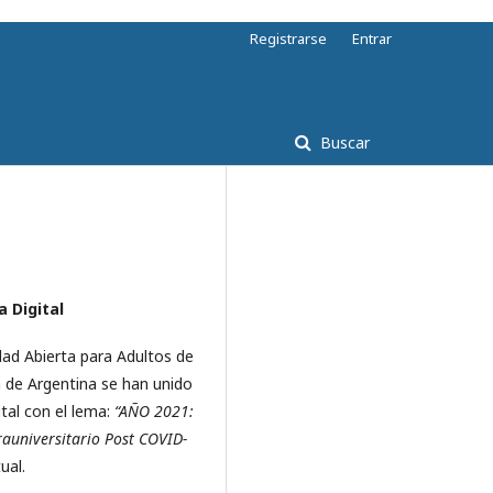
Registrarse
Entrar
Buscar
 Digital
idad Abierta para Adultos de
a de Argentina se han unido
tal con el lema:
“AÑO 2021:
rauniversitario Post COVID-
ual.