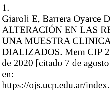
1.
Giaroli E, Barrera Oyarc
ALTERACIÓN EN LAS R
UNA MUESTRA CLINICA
DIALIZADOS. Mem CIP 2020
de 2020 [citado 7 de agosto
en:
https://ojs.ucp.edu.ar/inde