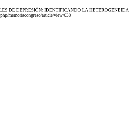
 DE DEPRESIÓN: IDENTIFICANDO LA HETEROGENEIDAD. Mem CIP 
ex.php/memoriacongreso/article/view/638