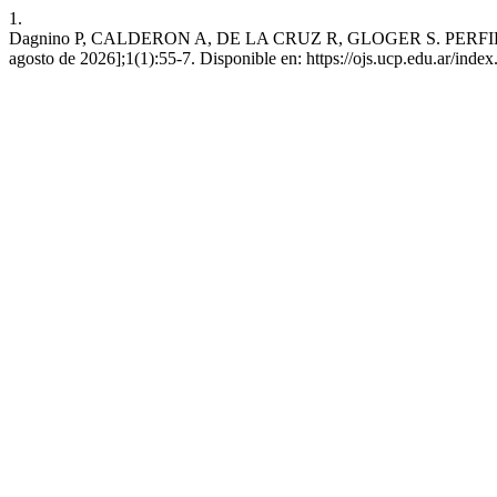
1.
Dagnino P, CALDERON A, DE LA CRUZ R, GLOGER S. PERFILES
agosto de 2026];1(1):55-7. Disponible en: https://ojs.ucp.edu.ar/ind