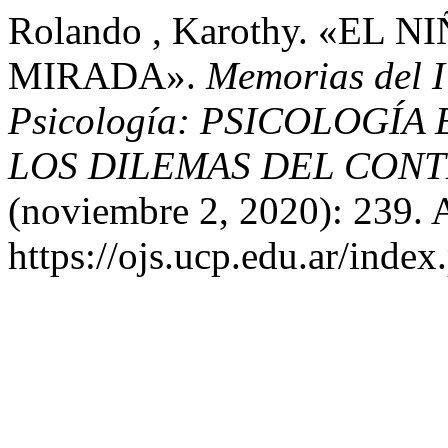
Rolando , Karothy. «EL 
MIRADA».
Memorias del I
Psicología: PSICOLOGÍA
LOS DILEMAS DEL CON
(noviembre 2, 2020): 239. 
https://ojs.ucp.edu.ar/inde