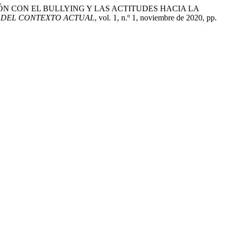
IÓN CON EL BULLYING Y LAS ACTITUDES HACIA LA
EMAS DEL CONTEXTO ACTUAL
, vol. 1, n.º 1, noviembre de 2020, pp.