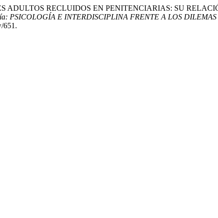
RONES ADULTOS RECLUIDOS EN PENITENCIARIAS: SU RELAC
sicología: PSICOLOGÍA E INTERDISCIPLINA FRENTE A LOS DIL
w/651.