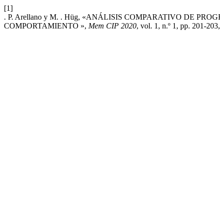
[1]
. P. Arellano y M. . Hüg, «ANÁLISIS COMPARATIVO DE
COMPORTAMIENTO »,
Mem CIP 2020
, vol. 1, n.º 1, pp. 201-203