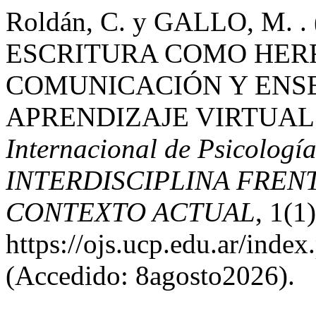
Roldán, C. y GALLO, M. 
ESCRITURA COMO HER
COMUNICACIÓN Y ENS
APRENDIZAJE VIRTUAL
Internacional de Psicolo
INTERDISCIPLINA FREN
CONTEXTO ACTUAL
, 1(1
https://ojs.ucp.edu.ar/inde
(Accedido: 8agosto2026).