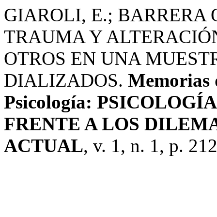
GIAROLI, E.; BARRERA O
TRAUMA Y ALTERACIÓN
OTROS EN UNA MUESTR
DIALIZADOS.
Memorias d
Psicología: PSICOLOGÍ
FRENTE A LOS DILEM
ACTUAL
, v. 1, n. 1, p. 2