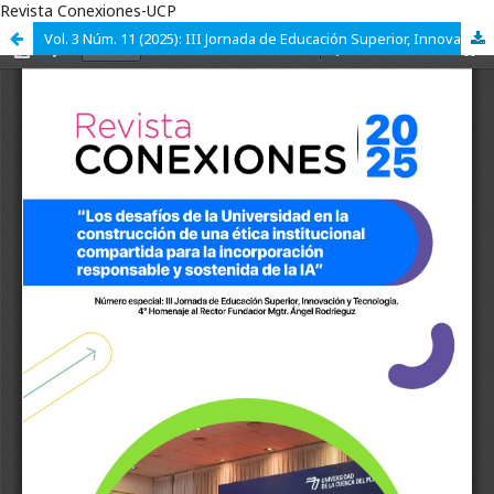
Revista Conexiones-UCP
Vol. 3 Núm. 11 (2025): III Jornada de Educación Superior, Innovación y Tecnología