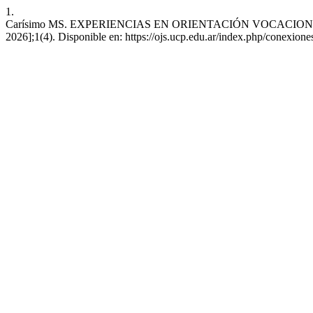
1.
Carísimo MS. EXPERIENCIAS EN ORIENTACIÓN VOCACIONAL. Conex
2026];1(4). Disponible en: https://ojs.ucp.edu.ar/index.php/conexiones