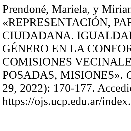
Prendoné, Mariela, y Miri
«REPRESENTACIÓN, PA
CIUDADANA. IGUALDA
GÉNERO EN LA CONFO
COMISIONES VECINALE
POSADAS, MISIONES».
29, 2022): 170-177. Accedi
https://ojs.ucp.edu.ar/inde