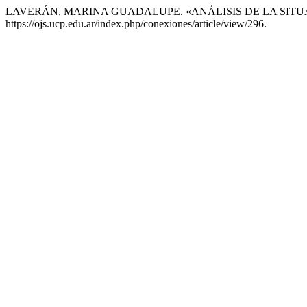
LAVERÁN, MARINA GUADALUPE. «ANÁLISIS DE LA SITU
https://ojs.ucp.edu.ar/index.php/conexiones/article/view/296.