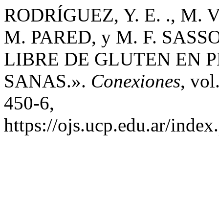
RODRÍGUEZ, Y. E. ., M. 
M. PARED, y M. F. SASS
LIBRE DE GLUTEN EN 
SANAS.».
Conexiones
, vol
450-6,
https://ojs.ucp.edu.ar/inde