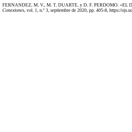
FERNANDEZ, M. V., M. T. DUARTE, y D. F. PERDOMO. «
Conexiones
, vol. 1, n.º 3, septiembre de 2020, pp. 405-8, https://ojs