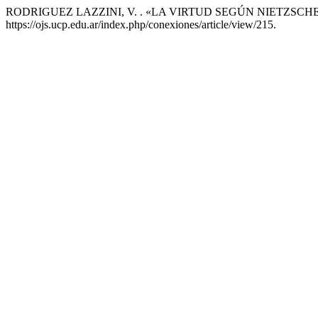
RODRIGUEZ LAZZINI, V. . «LA VIRTUD SEGÚN NIETZSCHE
https://ojs.ucp.edu.ar/index.php/conexiones/article/view/215.