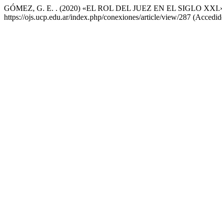
GÓMEZ, G. E. . (2020) «EL ROL DEL JUEZ EN EL SIGLO XXI.
https://ojs.ucp.edu.ar/index.php/conexiones/article/view/287 (Accedi