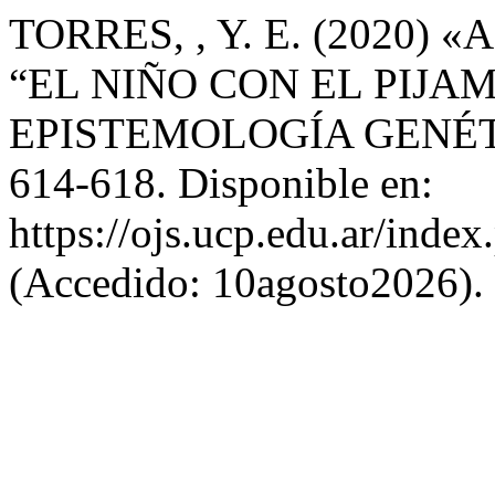
TORRES, , Y. E. (2020)
“EL NIÑO CON EL PIJA
EPISTEMOLOGÍA GENÉT
614-618. Disponible en:
https://ojs.ucp.edu.ar/inde
(Accedido: 10agosto2026).