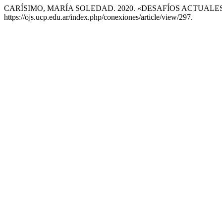
CARÍSIMO, MARÍA SOLEDAD. 2020. «DESAFÍOS ACTUAL
https://ojs.ucp.edu.ar/index.php/conexiones/article/view/297.