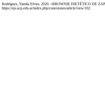
Rodríguez, Yamila Elvira. 2020. «BROWNIE DIETÉTICO D
https://ojs.ucp.edu.ar/index.php/conexiones/article/view/102.