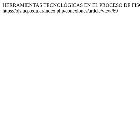
HERRAMIENTAS TECNOLÓGICAS EN EL PROCESO DE FISC
https://ojs.ucp.edu.ar/index.php/conexiones/article/view/69