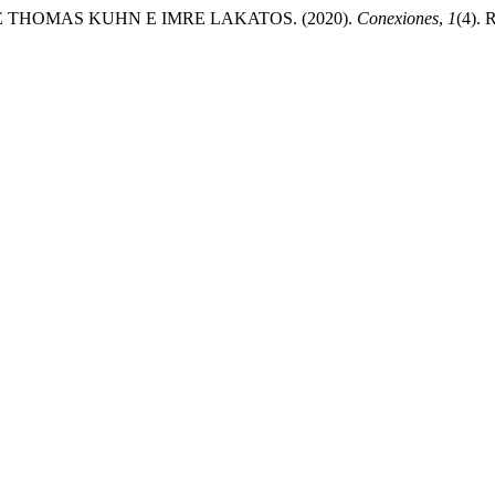
 THOMAS KUHN E IMRE LAKATOS. (2020).
Conexiones
,
1
(4). 