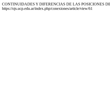
CONTINUIDADES Y DIFERENCIAS DE LAS POSICIONES DE
https://ojs.ucp.edu.ar/index.php/conexiones/article/view/61