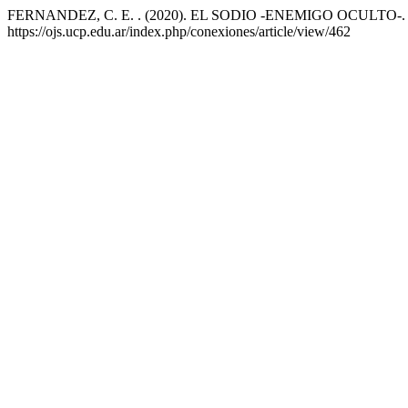
FERNANDEZ, C. E. . (2020). EL SODIO -ENEMIGO OCULTO-
https://ojs.ucp.edu.ar/index.php/conexiones/article/view/462