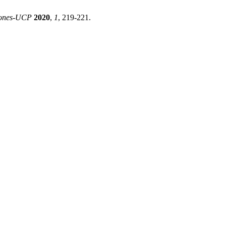
ones-UCP
2020
,
1
, 219-221.