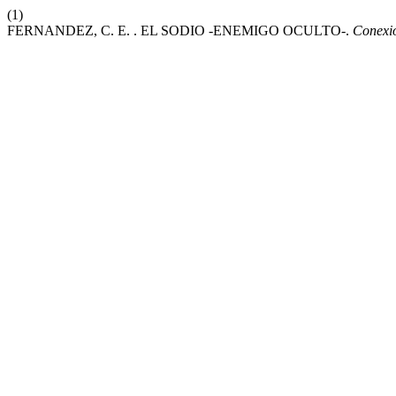
(1)
FERNANDEZ, C. E. . EL SODIO -ENEMIGO OCULTO-.
Conexi