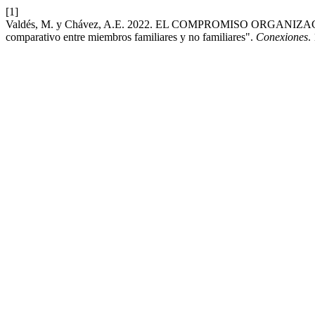
[1]
Valdés, M. y Chávez, A.E. 2022. EL COMPROMISO ORGANI
comparativo entre miembros familiares y no familiares".
Conexiones
.