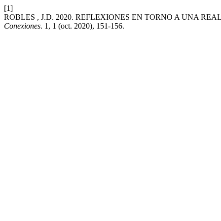
[1]
ROBLES , J.D. 2020. REFLEXIONES EN TORNO A UNA R
Conexiones
. 1, 1 (oct. 2020), 151-156.