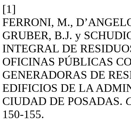
[1]
FERRONI, M., D’ANGELO,
GRUBER, B.J. y SCHUDI
INTEGRAL DE RESIDUOS
OFICINAS PÚBLICAS 
GENERADORAS DE RESI
EDIFICIOS DE LA ADMI
CIUDAD DE POSADAS.
C
150-155.