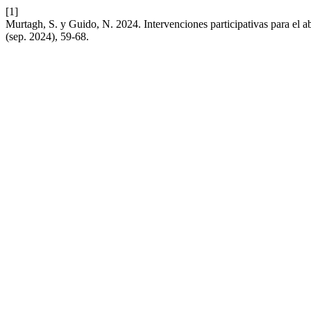
[1]
Murtagh, S. y Guido, N. 2024. Intervenciones participativas para el a
(sep. 2024), 59-68.